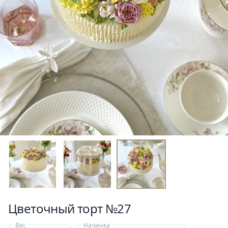
Цветочный торт №27
Вес
Начинка