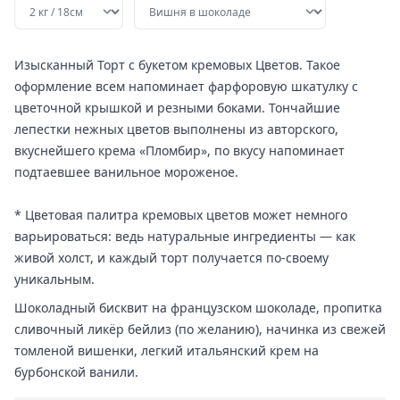
Изысканный Торт с букетом кремовых Цветов. Такое
оформление всем напоминает фарфоровую шкатулку с
цветочной крышкой и резными боками. Тончайшие
лепестки нежных цветов выполнены из авторского,
вкуснейшего крема «Пломбир», по вкусу напоминает
подтаевшее ванильное мороженое.
* Цветовая палитра кремовых цветов может немного
варьироваться: ведь натуральные ингредиенты — как
живой холст, и каждый торт получается по-своему
уникальным.
Шоколадный бисквит на французском шоколаде, пропитка
сливочный ликёр бейлиз (по желанию), начинка из свежей
томленой вишенки, легкий итальянский крем на
бурбонской ванили.