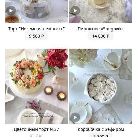
Торт "Неземная нежность"
Пирожное «Snegovik»
9 500 ₽
14 800 ₽
Цветочный торт №37
Коробочка с Зефиром
от 2 кг
5 700 ₽