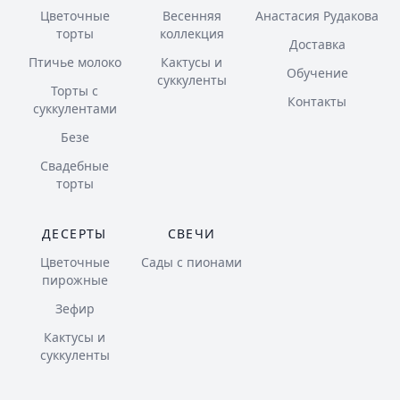
Цветочные
Весенняя
Анастасия Рудакова
торты
коллекция
Доставка
Птичье молоко
Кактусы и
Обучение
суккуленты
Торты с
Контакты
суккулентами
Безе
Свадебные
торты
ДЕСЕРТЫ
СВЕЧИ
Цветочные
Сады с пионами
пирожные
Зефир
Кактусы и
суккуленты