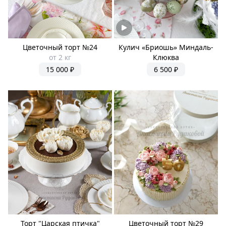
Цветочный торт №24
Кулич «Бриошь» Миндаль-
от 2 кг
Клюква
15 000 ₽
6 500 ₽
Торт "Царская птичка"
Цветочный торт №29