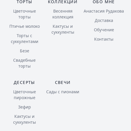
ТОРТЫ
КОЛЛЕКЦИИ
ОБО МНЕ
Цветочные
Весенняя
Анастасия Рудакова
торты
коллекция
Доставка
Птичье молоко
Кактусы и
Обучение
суккуленты
Торты с
Контакты
суккулентами
Безе
Свадебные
торты
ДЕСЕРТЫ
СВЕЧИ
Цветочные
Сады с пионами
пирожные
Зефир
Кактусы и
суккуленты