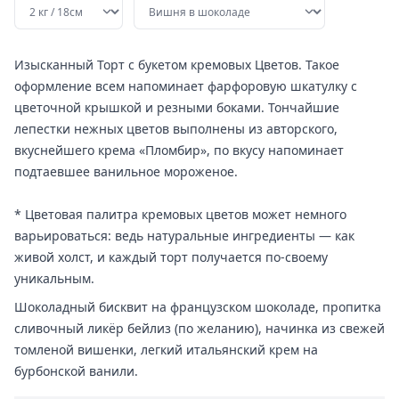
Изысканный Торт с букетом кремовых Цветов. Такое
оформление всем напоминает фарфоровую шкатулку с
цветочной крышкой и резными боками. Тончайшие
лепестки нежных цветов выполнены из авторского,
вкуснейшего крема «Пломбир», по вкусу напоминает
подтаевшее ванильное мороженое.
* Цветовая палитра кремовых цветов может немного
варьироваться: ведь натуральные ингредиенты — как
живой холст, и каждый торт получается по-своему
уникальным.
Шоколадный бисквит на французском шоколаде, пропитка
сливочный ликёр бейлиз (по желанию), начинка из свежей
томленой вишенки, легкий итальянский крем на
бурбонской ванили.