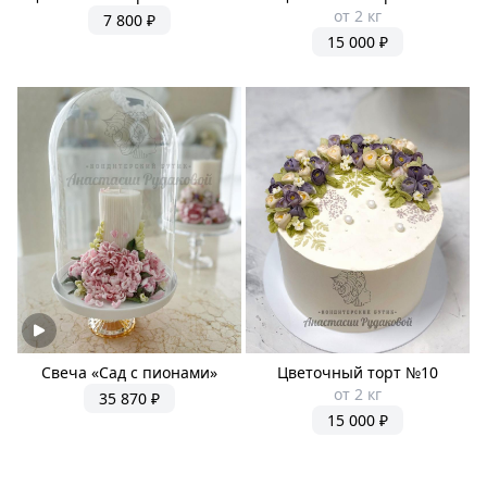
от 2 кг
7 800 ₽
15 000 ₽
Свеча «Сад с пионами»
Цветочный торт №10
от 2 кг
35 870 ₽
15 000 ₽