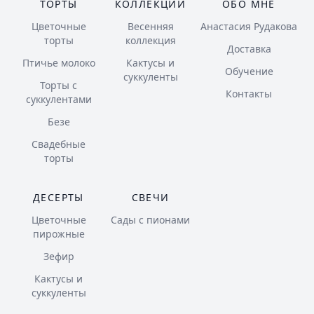
ТОРТЫ
КОЛЛЕКЦИИ
ОБО МНЕ
Цветочные
Весенняя
Анастасия Рудакова
торты
коллекция
Доставка
Птичье молоко
Кактусы и
Обучение
суккуленты
Торты с
Контакты
суккулентами
Безе
Свадебные
торты
ДЕСЕРТЫ
СВЕЧИ
Цветочные
Сады с пионами
пирожные
Зефир
Кактусы и
суккуленты