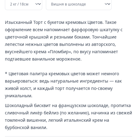
Изысканный Торт с букетом кремовых Цветов. Такое
оформление всем напоминает фарфоровую шкатулку с
цветочной крышкой и резными боками. Тончайшие
лепестки нежных цветов выполнены из авторского,
вкуснейшего крема «Пломбир», по вкусу напоминает
подтаевшее ванильное мороженое.
* Цветовая палитра кремовых цветов может немного
варьироваться: ведь натуральные ингредиенты — как
живой холст, и каждый торт получается по-своему
уникальным.
Шоколадный бисквит на французском шоколаде, пропитка
сливочный ликёр бейлиз (по желанию), начинка из свежей
томленой вишенки, легкий итальянский крем на
бурбонской ванили.