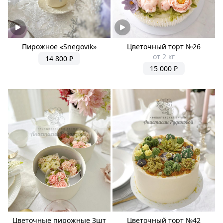
Пирожное «Snegovik»
Цветочный торт №26
от 2 кг
14 800 ₽
15 000 ₽
Цветочные пирожные 3шт
Цветочный торт №42