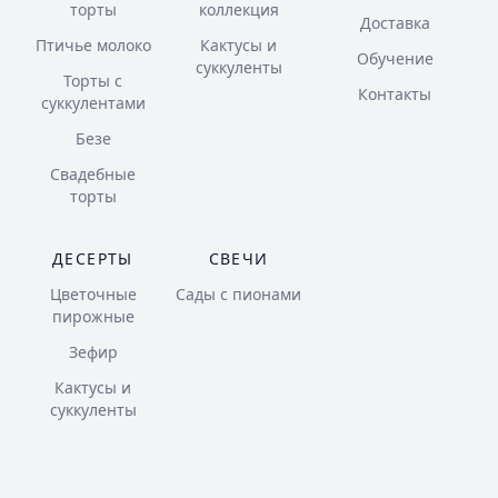
торты
коллекция
Доставка
Птичье молоко
Кактусы и
Обучение
суккуленты
Торты с
Контакты
суккулентами
Безе
Свадебные
торты
ДЕСЕРТЫ
СВЕЧИ
Цветочные
Сады с пионами
пирожные
Зефир
Кактусы и
суккуленты