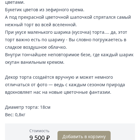
цветами.
Букетик цветов из зефирного крема.
А под прекрасной цветочной шапочкой спрятался самый
нежный торт во всей вселенной.
При укусе маленького шарика (кусочка) торта.... да, этот
торт важно есть по шарику - Вы словно погружаетесь в
сладкое воздушное облачко.
Внутри тончайшее неповторимое безе, где каждый шарик
окутан ванильным кремом.
Декор торта создаётся вручную и может немного
отличаться от фото — ведь с каждым сезоном природа
вдохновляет нас на новые цветочные фантазии.
Диаметр торта: 18см
Вес: 0,8кг
Стоимость
9 500 ₽
Добавить в корзину