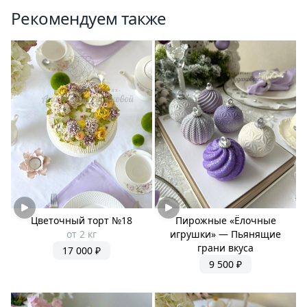
Рекомендуем также
Цветочный торт №18
Пирожные «Ёлочные
от 2 кг
игрушки» — Пьянящие
грани вкуса
17 000 ₽
9 500 ₽