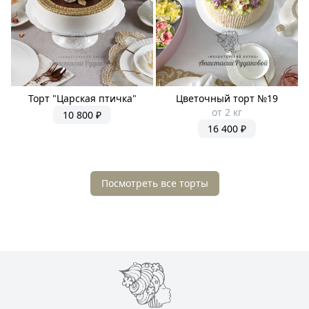
Торт "Царская птичка"
Цветочный торт №19
от 2 кг
10 800 ₽
16 400 ₽
Посмотреть все торты